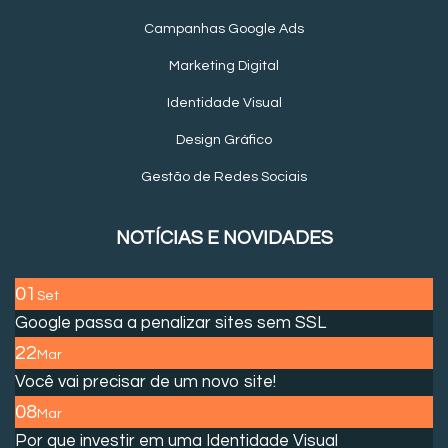
Campanhas Google Ads
Marketing Digital
Identidade Visual
Design Gráfico
Gestão de Redes Sociais
NOTÍCIAS E NOVIDADES
01
Set
Google passa a penalizar sites sem SSL
22
Mar
Você vai precisar de um novo site!
08
Mar
Por que investir em uma Identidade Visual