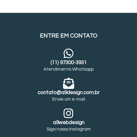
ENTRE EM CONTATO
(11) 97300-3931
Atendimento Whatsapp
contato@a9design.com.br
Envie um e-mail
a9webdesign
Siga nosso Instagram