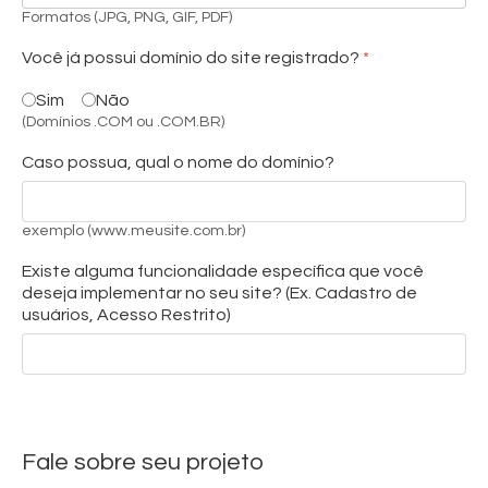
Formatos (JPG, PNG, GIF, PDF)
Você já possui domínio do site registrado?
*
Sim
Não
(Domínios .COM ou .COM.BR)
Caso possua, qual o nome do domínio?
exemplo (www.meusite.com.br)
Existe alguma funcionalidade específica que você
deseja implementar no seu site? (Ex. Cadastro de
usuários, Acesso Restrito)
Fale sobre seu projeto