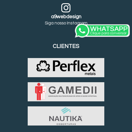
a9webdesign
Siga nosso Instagram
CLIENTES