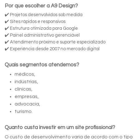
Por que escolher a A9 Design?
✔️ Projetos desenvolvidos sob medida
✔️ Sites rápidos e responsivos
✔️ Estrutura otimizada para Google
✔️ Painel administrativo gerenciável
✔️ Atendimento próximo e suporte especializado
✔️ Experiência desde 2007 no mercado digital
Quais segmentos atendemos?
médicos,
indústrias,
clínicas,
empresas,
advocacia,
turismo.
Quanto custa investir em um site profissional?
O custo de desenvolvimento varia de acordo com o tipo