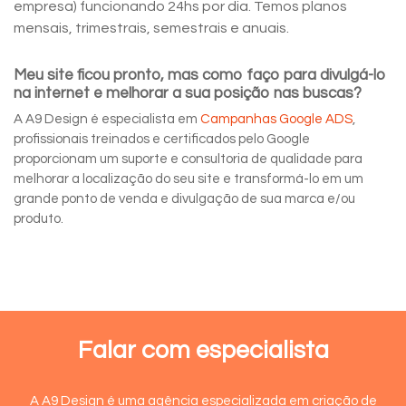
empresa) funcionando 24hs por dia. Temos planos
mensais, trimestrais, semestrais e anuais.
Meu site ficou pronto, mas como faço para divulgá-lo
na internet e melhorar a sua posição nas buscas?
A A9 Design é especialista em
Campanhas Google ADS
,
profissionais treinados e certificados pelo Google
proporcionam um suporte e consultoria de qualidade para
melhorar a localização do seu site e transformá-lo em um
grande ponto de venda e divulgação de sua marca e/ou
produto.
Falar com especialista
A A9 Design é uma agência especializada em criação de