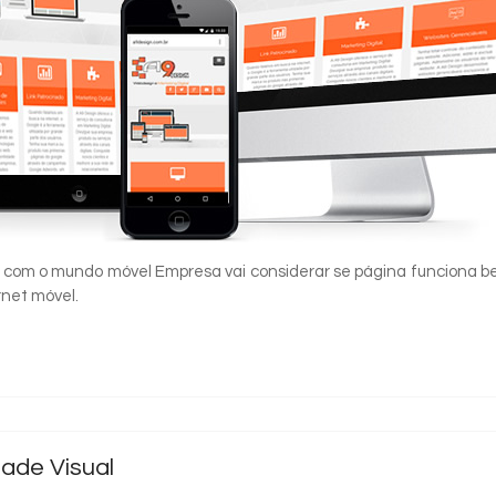
os com o mundo móvel Empresa vai considerar se página funciona 
net móvel.
dade Visual