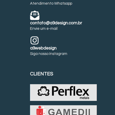
Atendimento Whatsapp
contato@a9design.com.br
Envie um e-mail
a9webdesign
Siga nosso Instagram
CLIENTES