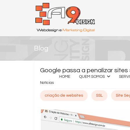
Blog
Google passa a penalizar site
HOME
QUEM SOMOS
SERV
Notícias
criação de websites
SSL
Site Se