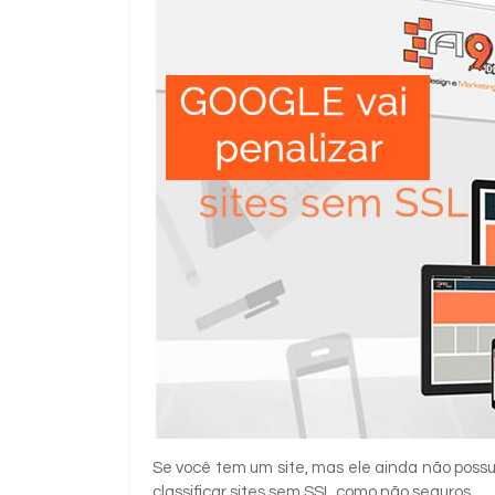
Se você tem um site, mas ele ainda não possu
classificar sites sem SSL como não seguros.