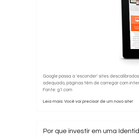
Google passa a 'esconder' sites descalibrad
adequado, páginas têm de carregar com inter
Fonte: g1.com
Leia mais: Você vai precisar de um novo site!
Por que investir em uma Identi